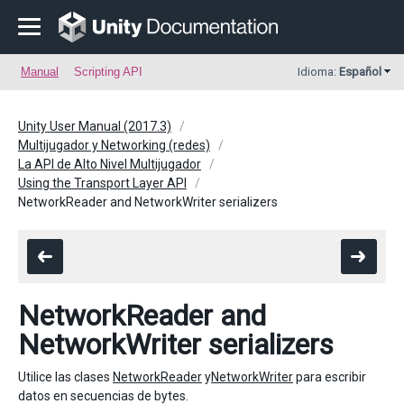
Manual
Scripting API
Idioma:
Español
Unity User Manual (2017.3)
Multijugador y Networking (redes)
La API de Alto Nivel Multijugador
Using the Transport Layer API
NetworkReader and NetworkWriter serializers
NetworkReader and
NetworkWriter serializers
Utilice las clases
NetworkReader
y
NetworkWriter
para escribir
datos en secuencias de bytes.