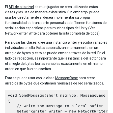
El
API de alto nivel
de multijugador se crea utilizando estas
clases y las usa de manera exhaustiva. Sin embargo, puede
usarlos directamente si desea implementar su propia
funcionalidad de transporte personalizado. Tienen funciones de
serialización específicas para muchos tipos de Unity (Ver
NetworkWriter.Write
para obtener la lista completa de tipos).
Para usar las clases, cree una instancia writer y escriba variables
individuales en ella. Estas se serializan internamente en un
arreglo de bytes, y esto se puede enviar a través de la red. En el
lado de recepción, es importante que la instancia del lector para
el arreglo de bytes lea las variables exactamente en el mismo
orden en que fueron escritas.
Esto se puede usar con la clase
MessageBase
para crear
arreglos de bytes que contienen mensajes de red serializados.
void SendMessage(short msgType, MessageBase msg
{

    // write the message to a local buffer

    NetworkWriter writer = new NetworkWriter();