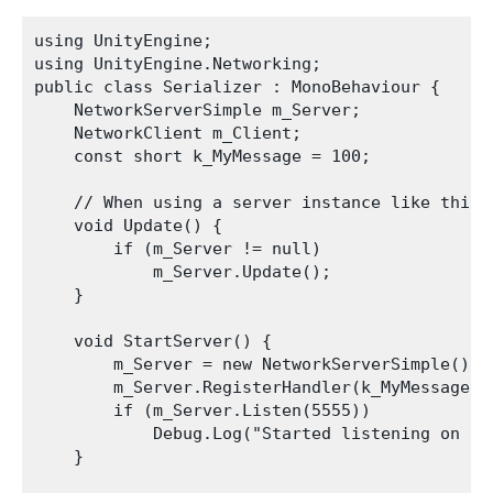
using UnityEngine;

using UnityEngine.Networking;

public class Serializer : MonoBehaviour {

    NetworkServerSimple m_Server;

    NetworkClient m_Client;

    const short k_MyMessage = 100;

    // When using a server instance like this 
    void Update() {

        if (m_Server != null)

            m_Server.Update();

    }

    void StartServer() {

        m_Server = new NetworkServerSimple();

        m_Server.RegisterHandler(k_MyMessage, O
        if (m_Server.Listen(5555))

            Debug.Log("Started listening on 555
    }
