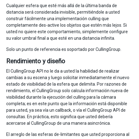
Cualquier esfera que esté más allá de la última banda de
distancia será considerada invisible, permitiéndole a usted
construir fácilmente una implementación culling que
completamente des-active los objetos que estén más lejos. Si
usted no quiere este comportamiento, simplemente configure
su valor umbral final a que esté en una distancia infinita.
Solo un punto de referencia es soportado por CullingGroup.
Rendimiento y diseño
El CullingGroup API no le da a usted la habilidad de realizar
cambias a su escena y luego solicitar inmediatamente el nuevo
estado de visibilidad de la esfera que delimita. Por razones de
rendimiento, el CullingGroup solo calcula información nueva de
visibilidad durante la ejecución del culling para la cámara
completa; es en este punto que la información está disponible
para usted, ya sea vía un callback, o vía el CullingGroup API de
consultas. En práctica, esto significa que usted debería
acercarse al CullingGroup de una manera asincrónica.
El arreglo de las esferas de-limitantes que usted proporciona al