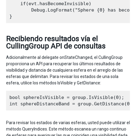
    if(evt.hasBecomeInvisible)

        Debug.LogFormat("Sphere {0} has become
Recibiendo resultados vía el
CullingGroup API de consultas
Adicionalmente al delegate onStateChanged, el CullingGroup
proporciona un API para recuperar los últimos resultados de
visibilidad y distancia de cualquiera esfera en el arreglo de las
esferas que delimitan. Para revisar los estados de una sola
esfera, utilice los métodos IsVisible y GetDistance:
bool sphereIsVisible = group.IsVisible(0);

Para revisar los estados de varias esferas, usted puede utilizar el
método QueryIndices. Este método escanea un rango continuo
de esferas para averiguar las que coinciden una visibilidad dada