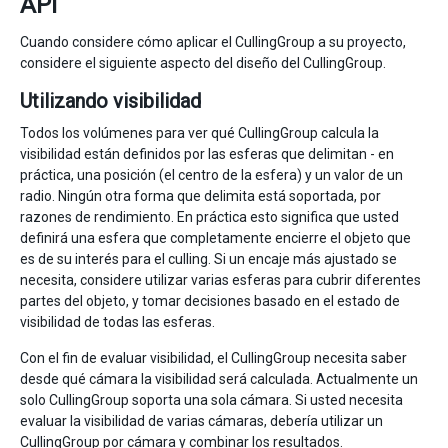
API
Cuando considere cómo aplicar el CullingGroup a su proyecto,
considere el siguiente aspecto del diseño del CullingGroup.
Utilizando visibilidad
Todos los volúmenes para ver qué CullingGroup calcula la
visibilidad están definidos por las esferas que delimitan - en
práctica, una posición (el centro de la esfera) y un valor de un
radio. Ningún otra forma que delimita está soportada, por
razones de rendimiento. En práctica esto significa que usted
definirá una esfera que completamente encierre el objeto que
es de su interés para el culling. Si un encaje más ajustado se
necesita, considere utilizar varias esferas para cubrir diferentes
partes del objeto, y tomar decisiones basado en el estado de
visibilidad de todas las esferas.
Con el fin de evaluar visibilidad, el CullingGroup necesita saber
desde qué cámara la visibilidad será calculada. Actualmente un
solo CullingGroup soporta una sola cámara. Si usted necesita
evaluar la visibilidad de varias cámaras, debería utilizar un
CullingGroup por cámara y combinar los resultados.