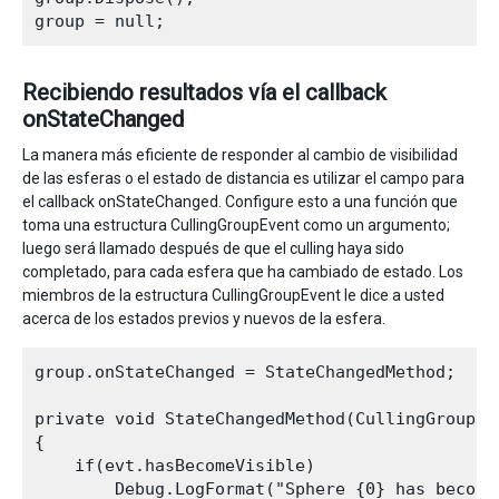
Recibiendo resultados vía el callback
onStateChanged
La manera más eficiente de responder al cambio de visibilidad
de las esferas o el estado de distancia es utilizar el campo para
el callback onStateChanged. Configure esto a una función que
toma una estructura CullingGroupEvent como un argumento;
luego será llamado después de que el culling haya sido
completado, para cada esfera que ha cambiado de estado. Los
miembros de la estructura CullingGroupEvent le dice a usted
acerca de los estados previos y nuevos de la esfera.
group.onStateChanged = StateChangedMethod;

private void StateChangedMethod(CullingGroupEve
{

    if(evt.hasBecomeVisible)

        Debug.LogFormat("Sphere {0} has become 