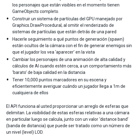
los personajes que están visibles en el momento tienen
GameObjects completo.
Construir un sistema de partículas del GPU manejado por
Graphics.DrawProcedural, al omitir el renderizado de
sistemas de partículas que están detrás de una pared
Hacerle seguimiento a qué puntos de generación (spawn)
están ocultos de la cámara con el fin de generar enemigos sin
que el jugador los vea ‘aparecer’ en la vista
Cambiar los personajes de una animación de alta calidad y
cálculos de AI cuando estén cerca, a un comportamiento más
‘barato’ de baja calidad en la distancia
Tener 10,000 puntos marcadores en su escena y
eficientemente averiguar cuándo un jugador llega a 1m de
cualquiera de ellos
El API funciona al usted proporcionar un arreglo de esferas que
delimitan. La visibilidad de estas esferas relativas a una cámara
en particular luego se calcula, junto con un valor ‘distance band’
(banda de distancia) que puede ser tratado como un número de
un nivel (level) LOD.