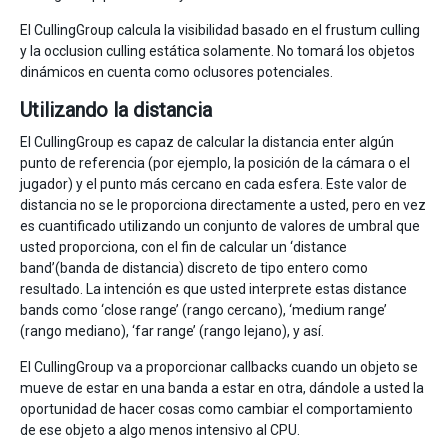
El CullingGroup calcula la visibilidad basado en el frustum culling
y la occlusion culling estática solamente. No tomará los objetos
dinámicos en cuenta como oclusores potenciales.
Utilizando la distancia
El CullingGroup es capaz de calcular la distancia enter algún
punto de referencia (por ejemplo, la posición de la cámara o el
jugador) y el punto más cercano en cada esfera. Este valor de
distancia no se le proporciona directamente a usted, pero en vez
es cuantificado utilizando un conjunto de valores de umbral que
usted proporciona, con el fin de calcular un ‘distance
band’(banda de distancia) discreto de tipo entero como
resultado. La intención es que usted interprete estas distance
bands como ‘close range’ (rango cercano), ‘medium range’
(rango mediano), ‘far range’ (rango lejano), y así.
El CullingGroup va a proporcionar callbacks cuando un objeto se
mueve de estar en una banda a estar en otra, dándole a usted la
oportunidad de hacer cosas como cambiar el comportamiento
de ese objeto a algo menos intensivo al CPU.