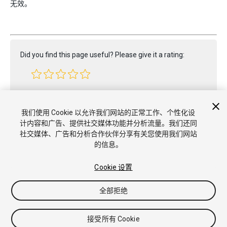
无效。
Did you find this page useful? Please give it a rating:
Report a problem on this page
我们使用 Cookie 以允许我们网站的正常工作、个性化设
计内容和广告、提供社交媒体功能并分析流量。我们还同
社交媒体、广告和分析合作伙伴分享有关您使用我们网站
的信息。
Cookie 设置
Copyright © 2022 Unity Technologies. Publication 2023.2
教程
社区答案
知识库
论坛
Asset Store
商标和使用条款
全部拒绝
法律条款
隐私政策
Cookie
不要出售或分享我的个人信息
Cookie 偏好
接受所有 Cookie