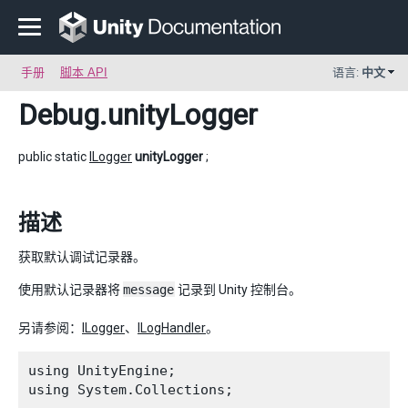
手册
脚本 API
语言:
中文
Debug
.unityLogger
public static
ILogger
unityLogger
;
描述
获取默认调试记录器。
使用默认记录器将
message
记录到 Unity 控制台。
另请参阅：
ILogger
、
ILogHandler
。
using UnityEngine;

using System.Collections;