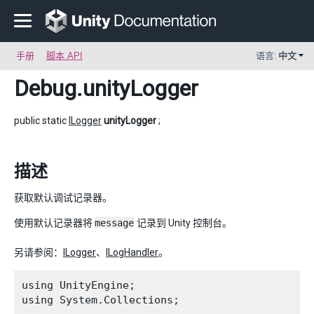
手册
脚本 API
语言:
中文
Debug
.unityLogger
public static
ILogger
unityLogger
;
描述
获取默认调试记录器。
使用默认记录器将
message
记录到 Unity 控制台。
另请参阅：
ILogger
、
ILogHandler
。
using UnityEngine;

using System.Collections;