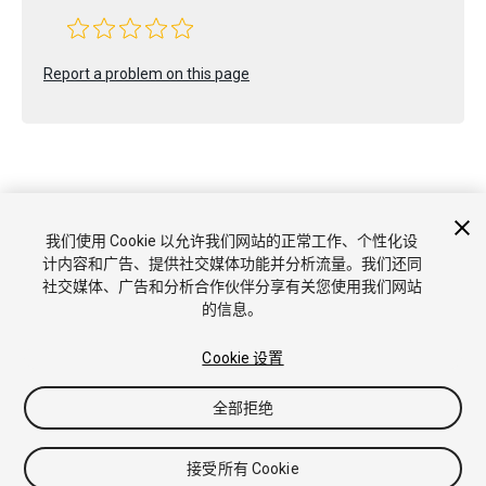
Report a problem on this page
Copyright © 2022 Unity Technologies. Publication 2022.2
我们使用 Cookie 以允许我们网站的正常工作、个性化设
教程
社区答案
知识库
论坛
Asset Store
商标和使用条款
计内容和广告、提供社交媒体功能并分析流量。我们还同
法律条款
隐私政策
Cookie
不要出售或分享我的个人信息
社交媒体、广告和分析合作伙伴分享有关您使用我们网站
Cookie 偏好
的信息。
Cookie 设置
全部拒绝
接受所有 Cookie