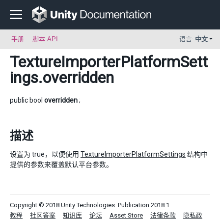
手册
脚本 API
语言:
中文
TextureImporterPlatformSett
ings
.overridden
public bool
overridden
;
描述
设置为 true，以便使用
TextureImporterPlatformSettings
结构中
提供的参数来覆盖默认平台参数。
Copyright © 2018 Unity Technologies. Publication 2018.1
教程
社区答案
知识库
论坛
Asset Store
法律条款
隐私政