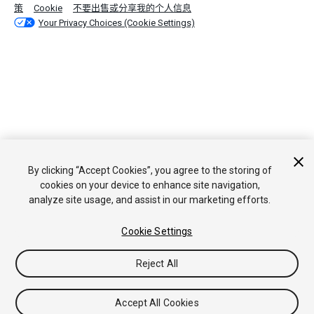
策
Cookie
不要出售或分享我的个人信息
Your Privacy Choices (Cookie Settings)
By clicking “Accept Cookies”, you agree to the storing of
cookies on your device to enhance site navigation,
analyze site usage, and assist in our marketing efforts.
Cookie Settings
Reject All
Accept All Cookies