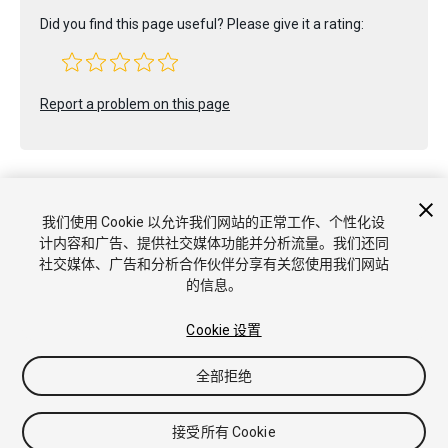
Did you find this page useful? Please give it a rating:
Report a problem on this page
我们使用 Cookie 以允许我们网站的正常工作、个性化设
计内容和广告、提供社交媒体功能并分析流量。我们还同
Copyright © 2022 Unity Technologies. Publication 2022.2
社交媒体、广告和分析合作伙伴分享有关您使用我们网站
教程
社区答案
知识库
论坛
Asset Store
商标和使用条款
的信息。
法律条款
隐私政策
Cookie
不要出售或分享我的个人信息
Cookie 偏好
Cookie 设置
全部拒绝
接受所有 Cookie