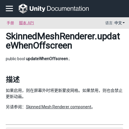
手册
脚本 API
语言:
中文
SkinnedMeshRenderer
.updat
eWhenOffscreen
public bool
updateWhenOffscreen
;
描述
如果启用，则在屏幕外时将更新蒙皮网格。如果禁用，则也会禁止
更新动画。
另请参阅：
Skinned Mesh Renderer component
。