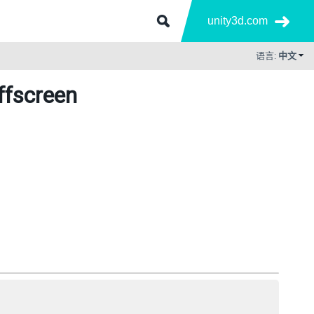
unity3d.com
语言:
中文
fscreen