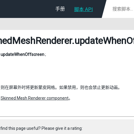
手册
脚本 API
nedMeshRenderer
.updateWhenOf
l
updateWhenOffscreen
;
，则在屏幕外时将更新蒙皮网格。如果禁用，则也会禁止更新动画。
：
Skinned Mesh Renderer component
。
find this page useful? Please give it a rating: