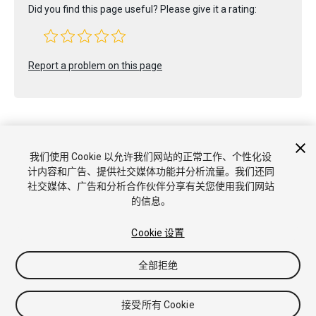
Did you find this page useful? Please give it a rating:
Report a problem on this page
我们使用 Cookie 以允许我们网站的正常工作、个性化设
计内容和广告、提供社交媒体功能并分析流量。我们还同
Copyright © 2022 Unity Technologies. Publication 2022.2
社交媒体、广告和分析合作伙伴分享有关您使用我们网站
教程
社区答案
知识库
论坛
Asset Store
商标和使用条款
的信息。
法律条款
隐私政策
Cookie
不要出售或分享我的个人信息
Cookie 偏好
Cookie 设置
全部拒绝
接受所有 Cookie