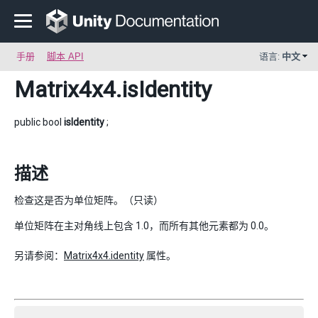
手册
脚本 API
语言:
中文
Matrix4x4
.isIdentity
public bool
isIdentity
;
描述
检查这是否为单位矩阵。（只读）
单位矩阵在主对角线上包含 1.0，而所有其他元素都为 0.0。
另请参阅：
Matrix4x4.identity
属性。