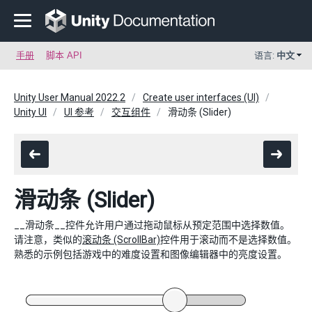
手册
脚本 API
语言:
中文
Unity User Manual 2022.2
Create user interfaces (UI)
Unity UI
UI 参考
交互组件
滑动条 (Slider)
滑动条 (Slider)
__滑动条__控件允许用户通过拖动鼠标从预定范围中选择数值。
请注意，类似的
滚动条 (ScrollBar)
控件用于滚动而不是选择数值。
熟悉的示例包括游戏中的难度设置和图像编辑器中的亮度设置。