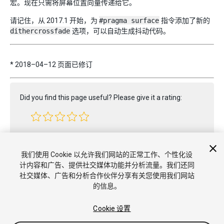
宏。现在只需将屏幕位置向量传递给它。
请记住，从 2017.1 开始，为
#pragma surface
指令添加了新的
dithercrossfade
选项，可以自动生成抖动代码。
*
2018–04–12 页面已修订
Did you find this page useful? Please give it a rating:
Report a problem on this page
我们使用 Cookie 以允许我们网站的正常工作、个性化设
计内容和广告、提供社交媒体功能并分析流量。我们还同
社交媒体、广告和分析合作伙伴分享有关您使用我们网站
的信息。
Cookie 设置