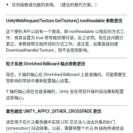
任何函数或功能的弃用。（建议的替代方案。）
UnityWebRequestTexture.GetTexture() nonReadable 参数更改
这个便利 API 以前有一个错误，即 nonReadable 以相反的方式工
作：将其设置为 true 将导致纹理可读，反之亦然。现在此问题已
更正，参数按照文档所述的方式工作。请注意，如果直接创建
DownloadHandlerTexture，则不会受到影响。
粒子系统 Stretched Billboard 轴点参数更改
现在，X 轴的轴心在 Stretched Billboard 上是准确的。可能需要在
受影响的项目中重新配置轴心设置。
Y 轴的轴心现在也是准确的，Unity 会在项目升级时自动重新配置
这些轴心。
着色器宏 UNITY_APPLY_DITHER_CROSSFADE 更改
该宏用于在片元着色器中实现 LOD 交叉淡入淡出对象的纱门
(screendoor) 抖动效果。以前，需要将整个片元 IN 结构传递给该