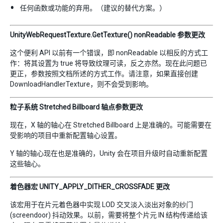
任何函数或功能的弃用。（建议的替代方案。）
UnityWebRequestTexture.GetTexture() nonReadable 参数更改
这个便利 API 以前有一个错误，即 nonReadable 以相反的方式工
作：将其设置为 true 将导致纹理可读，反之亦然。现在此问题已
更正，参数按照文档所述的方式工作。请注意，如果直接创建
DownloadHandlerTexture，则不会受到影响。
粒子系统 Stretched Billboard 轴点参数更改
现在，X 轴的轴心在 Stretched Billboard 上是准确的。可能需要在
受影响的项目中重新配置轴心设置。
Y 轴的轴心现在也是准确的，Unity 会在项目升级时自动重新配置
这些轴心。
着色器宏 UNITY_APPLY_DITHER_CROSSFADE 更改
该宏用于在片元着色器中实现 LOD 交叉淡入淡出对象的纱门
(screendoor) 抖动效果。以前，需要将整个片元 IN 结构传递给该