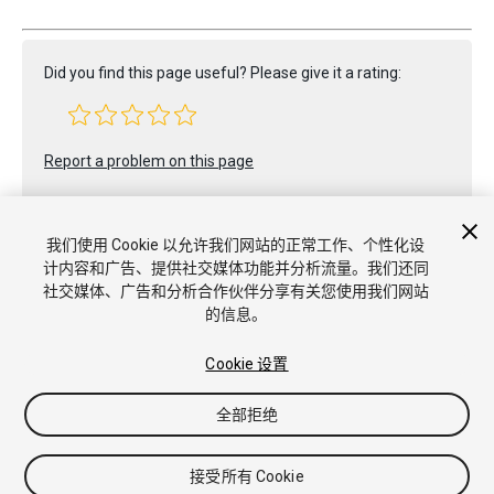
Did you find this page useful? Please give it a rating:
Report a problem on this page
我们使用 Cookie 以允许我们网站的正常工作、个性化设
计内容和广告、提供社交媒体功能并分析流量。我们还同
社交媒体、广告和分析合作伙伴分享有关您使用我们网站
的信息。
Copyright © 2022 Unity Technologies. Publication 2022.1
教程
社区答案
知识库
论坛
Asset Store
商标和使用条款
Cookie 设置
法律条款
隐私政策
Cookie
不要出售或分享我的个人信息
Cookie 偏好
全部拒绝
接受所有 Cookie