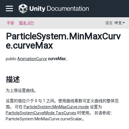
手册
脚本 API
语言:
中文
ParticleSystem.MinMaxCurv
e
.curveMax
public
AnimationCurve
curveMax
;
描述
为上限设置曲线。
设置的值应介于 0 与 1 之间。使用曲线乘数可定义曲线的整体范
围。 可在
ParticleSystem.MinMaxCurve.mode
设置为
ParticleSystemCurveMode.TwoCurves
时使用。 另请参阅：
ParticleSystem.MinMaxCurve.curveScalar。