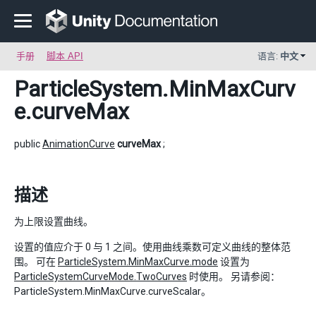
手册
脚本 API
语言:
中文
ParticleSystem.MinMaxCurv
e
.curveMax
public
AnimationCurve
curveMax
;
描述
为上限设置曲线。
设置的值应介于 0 与 1 之间。使用曲线乘数可定义曲线的整体范
围。 可在
ParticleSystem.MinMaxCurve.mode
设置为
ParticleSystemCurveMode.TwoCurves
时使用。 另请参阅：
ParticleSystem.MinMaxCurve.curveScalar。