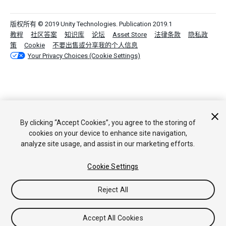
版权所有 © 2019 Unity Technologies. Publication 2019.1
教程
社区答案
知识库
论坛
Asset Store
法律条款
隐私政
策
Cookie
不要出售或分享我的个人信息
Your Privacy Choices (Cookie Settings)
By clicking “Accept Cookies”, you agree to the storing of
cookies on your device to enhance site navigation,
analyze site usage, and assist in our marketing efforts.
Cookie Settings
Reject All
Accept All Cookies