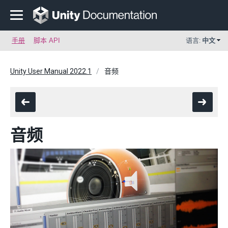
手册
脚本 API
语言:
中文
Unity User Manual 2022.1
音频
音频