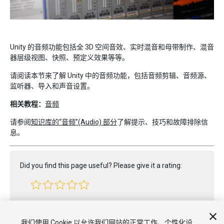
Unity 的音频功能包括全 3D 空间音效、实时混音和母带制作、混音
器层级视图、快照、预定义效果等等。
请阅读本节来了解 Unity 中的音频功能，包括音频剪辑、音频源、
监听器、导入和声音设置。
相关教程：
音频
请参阅
知识库的“音频”(Audio) 部分
了解提示、技巧和故障排除信
息。
Did you find this page useful? Please give it a rating:
Report a problem on this page
我们使用 Cookie 以允许我们网站的正常工作、个性化设