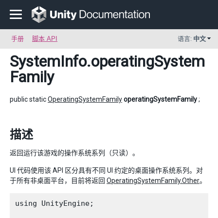
手册
脚本 API
语言:
中文
SystemInfo
.operatingSystem
Family
public static
OperatingSystemFamily
operatingSystemFamily
;
描述
返回运行该游戏的操作系统系列（只读）。
UI 代码使用该 API 区分具有不同 UI 约定的桌面操作系统系列。对
于所有非桌面平台，目前将返回
OperatingSystemFamily.Other
。
using UnityEngine;