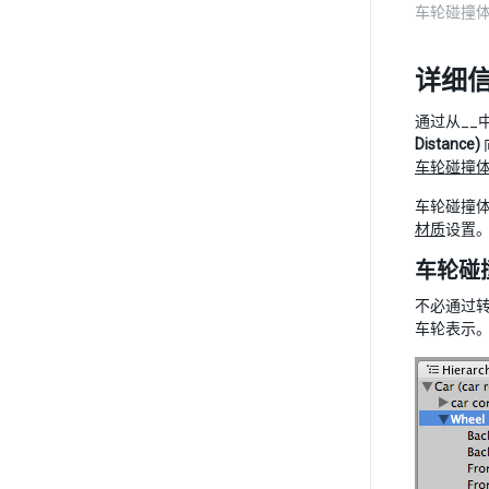
车轮碰撞体 (W
详细
通过从__中
Distance)
车轮碰撞
车轮碰撞
材质
设置
车轮碰
不必通过转动
车轮表示