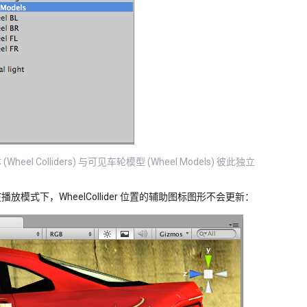
Wheel Colliders) 与可见车轮模型 (Wheel Models) 彼此独立
放模式下，WheelCollider 位置的辅助图标图形不会更新：