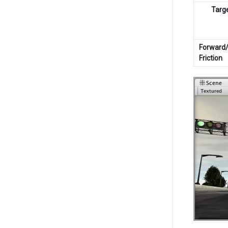
Targe
Forward
Friction