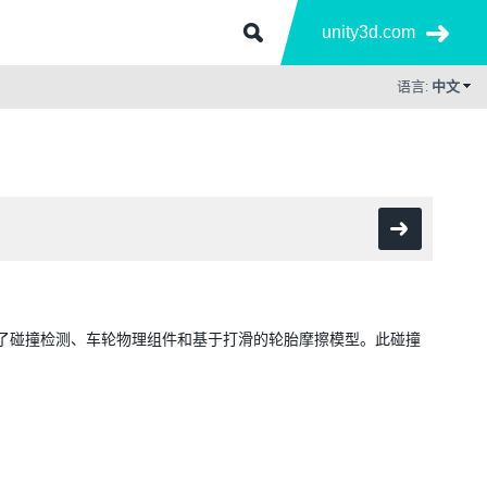
unity3d.com
语言:
中文
了碰撞检测、车轮物理组件和基于打滑的轮胎摩擦模型。此碰撞