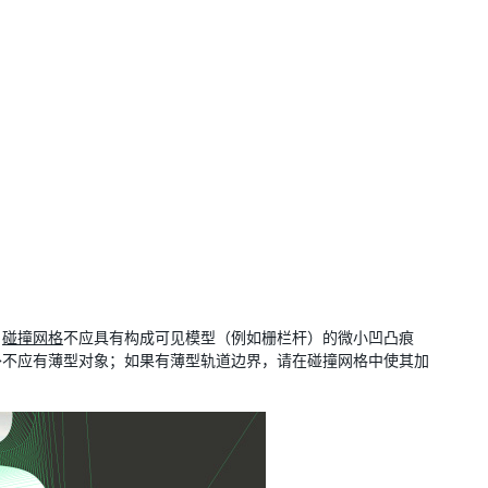
，
碰撞网格
不应具有构成可见模型（例如栅栏杆）的微小凹凸痕
外不应有薄型对象；如果有薄型轨道边界，请在碰撞网格中使其加