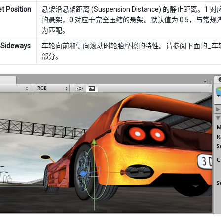
t Position
悬架沿悬架距离 (Suspension Distance) 的静止距离。1
的悬架，0 对应于完全压缩的悬架。默认值为 0.5，与常规
为匹配。
/Sideways
车轮向前和侧向滚动时轮胎摩擦的特性。请参阅下面的_车
部分。