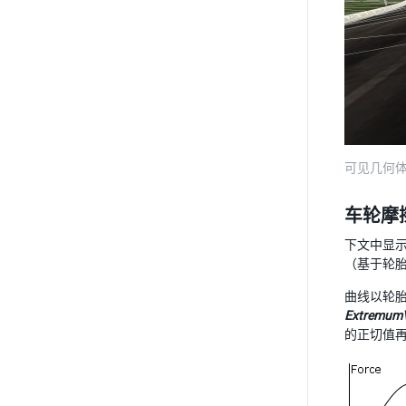
可见几何
车轮摩
下文中显
（基于轮
曲线以轮
Extremum
的正切值