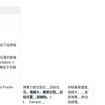
向下延伸穿
位置的距离
stance =
略低于车辆
ositio
弹簧力尝试到达__目标位
抑制悬架速度。
置
。值越大，悬架达到__目
值越大，__悬
标位置__就越快。 |
架弹簧__移动
|
Damper__
就越慢。