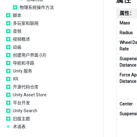
属性
物理系统操作方法
属性：
脚本
Mass
多玩家和联网
音频
Radius
视频概述
Wheel D
动画
Rate
创建用户界面 (UI)
Suspens
导航和寻路
Distance
Unity 服务
Force Ap
XR
Distance
开源代码仓库
Unity Asset Store
平台开发
Center
Unity Search
Suspensi
旧版主题
术语表