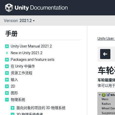
Version:
2021.2
手册
Unity User
Unity User Manual 2021.2
New in Unity 2021.2
Packages and feature sets
在 Unity 中操作
车轮
资源工作流程
输入
车轮碰撞体 (W
体可以用
2D
图形
物理系统
面向对象的项目的 3D 物理系统
3D 物理系统参考