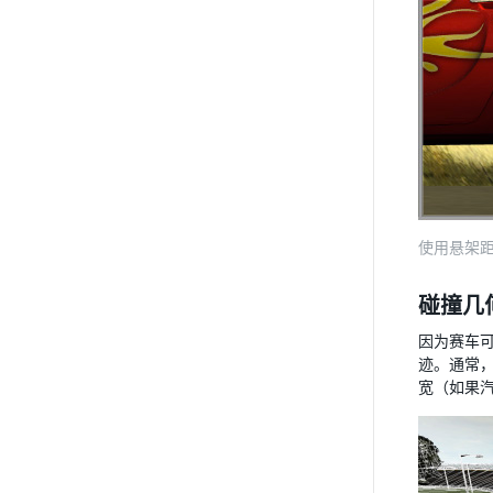
使用悬架距离 
碰撞几
因为赛车
迹。通常
宽（如果