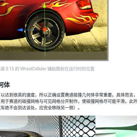
0.15 的 WheelCollider 辅助图标在运行时的位置
何体
可以达到很高的速度，所以正确设置赛道碰撞几何体非常重要。具体而言
，用于赛道的碰撞网格与可见网格分开制作，使碰撞网格尽可能平滑。此
汽车绝不会到达该处，应完全移除另一侧）。