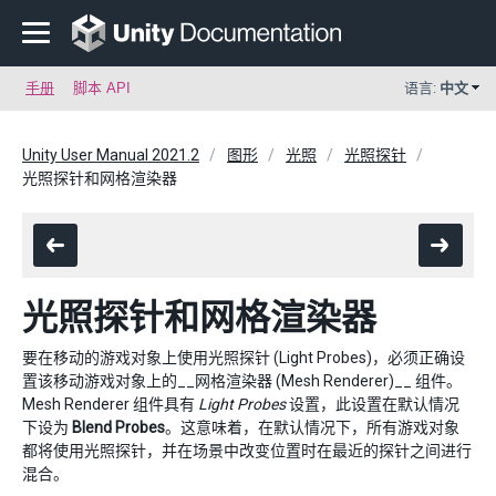
手册
脚本 API
语言:
中文
Unity User Manual 2021.2
图形
光照
光照探针
光照探针和网格渲染器
光照探针和网格渲染器
要在移动的游戏对象上使用光照探针 (Light Probes)，必须正确设
置该移动游戏对象上的__网格渲染器 (Mesh Renderer)__ 组件。
Mesh Renderer 组件具有
Light Probes
设置，此设置在默认情况
下设为
Blend Probes
。这意味着，在默认情况下，所有游戏对象
都将使用光照探针，并在场景中改变位置时在最近的探针之间进行
混合。