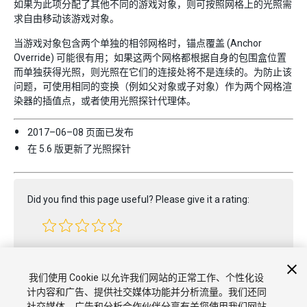
如果为此项分配了其他不同的游戏对象，则可按照网格上的光照需
求自由移动该游戏对象。
当游戏对象包含两个单独的相邻网格时，锚点覆盖 (Anchor
Override) 可能很有用；如果这两个网格都根据自身的包围盒位置
而单独获得光照，则光照在它们的连接处将不是连续的。为防止该
问题，可使用相同的变换（例如父对象或子对象）作为两个网格渲
染器的插值点，或者使用光照探针代理体。
2017–06–08 页面已发布
在 5.6 版更新了光照探针
Did you find this page useful? Please give it a rating:
Report a problem on this page
我们使用 Cookie 以允许我们网站的正常工作、个性化设
计内容和广告、提供社交媒体功能并分析流量。我们还同
社交媒体、广告和分析合作伙伴分享有关您使用我们网站