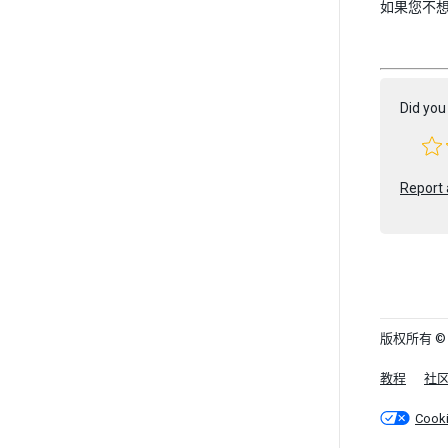
如果您不
Did you 
Report 
版权所有 © 202
教程
社
Cook