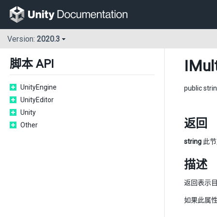
Version:
2020.3
IMul
脚本 API
UnityEngine
public stri
UnityEditor
Unity
返回
Other
string
此节
描述
返回表示
如果此属性