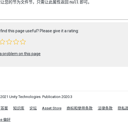
想让您的节为文件节，只需让此属性返回
null
即可。
find this page useful? Please give it a rating:
a problem on this page
1 Unity Technologies. Publication 2020.3
区答案
知识库
论坛
Asset Store
商标和使用条款
法律条款
隐私
ie 偏好