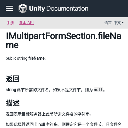
手册
脚本 API
语言:
中文
IMultipartFormSection
.fileNa
me
public string
fileName
;
返回
string
此节所需的文件名，如果不是文件节，则为
null
。
描述
返回表示目标服务器上此节所需文件名的字符串。
如果此属性返回非 null 字符串，则假定它是一个文件节，且文件名