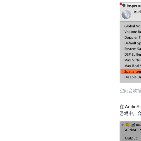
空间音响
在 Audi
游戏中，