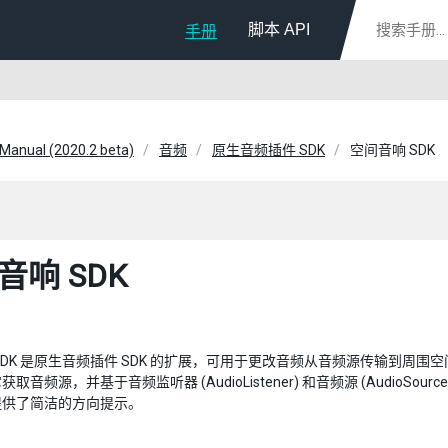
脚本 API
手册
 Manual (2020.2 beta)
音频
原生音频插件 SDK
空间音响 SDK
音响 SDK
SDK 是原生音频插件 SDK 的扩展，可用于更改音频从音频源传输到周
取音频源，并基于音频监听器 (AudioListener) 和音频源 (Audi
提供了简洁的方向提示。