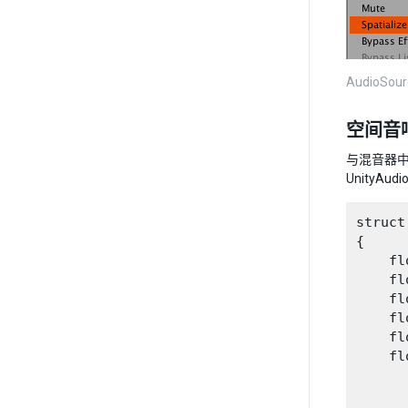
AudioSou
空间音
与混音器
UnityAu
struct
{

    f
    f
    f
    f
    f
    f
     
     