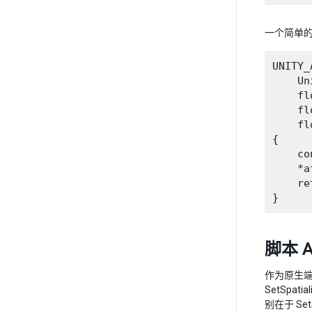
一个简单
UNITY_
    Un
    fl
    fl
    fl
{

    c
    *a
    re
脚本 A
作为原生
SetSpat
别在于 SetS