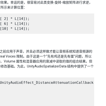
效果。幸运的是，很容易对此类变换-旋转-缩放矩阵进行求逆，
如下所示来计算位置：
[ 2] * L[14]);

[ 6] * L[14]);

阶段之前应用于声音，并且必须这样做才能让音频系统知道音频源的
l Voices 限制。由于这是一个“先有鸡还是先有蛋”问题，所以
Volume 属性和混音器应用的衰减中读取的值的组合结果。但
，UnityAudioSpatializerData 结构中提供了一个
UnityAudioEffect_DistanceAttenuationCallback)(
