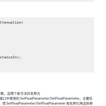
ttenuation(

stanceIn);

参数。这两个新方法的名称为
口中使用的 SetFloatParameter/GetFloatParameter。主要区
，而 SetFloatParameter/GetFloatParameter 按名称引用这些参