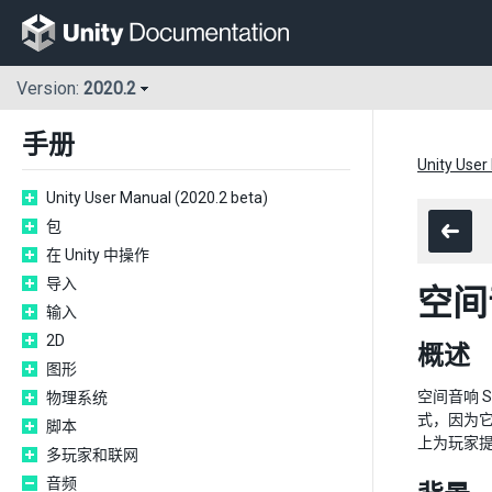
Version:
2020.2
手册
Unity User
Unity User Manual (2020.2 beta)
包
在 Unity 中操作
导入
空间
输入
2D
概述
图形
空间音响 
物理系统
式，因为它获
脚本
上为玩家
多玩家和联网
音频