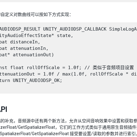
的自定义对数曲线可以按如下方式实现：
AUDIODSP_RESULT UNITY_AUDIODSP_CALLBACK SimpleLogA
ityAudioEffectState* state,

oat distanceIn,

oat attenuationIn,

oat* attenuationOut)

onst float rollOffScale = 1.0f; // 类似于音频项目设置

ttenuationOut = 1.0f / max(1.0f, rollOffScale * di
turn UNITY_AUDIODSP_OK;

PI
端的补充，音频源中还有两个新方法，允许从空间音响效果中设置和获取
ializerFloat/GetSpatializerFloat，它们的工作方式类似于通用原生音频插件接
patializerFloat/GetSpatializerFloat 接受要设置/读取的参数并进行索引