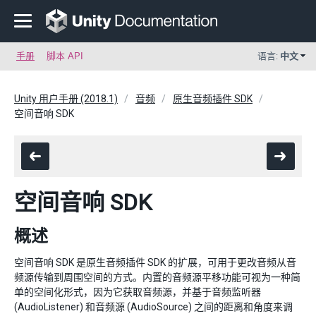
手册
脚本 API
语言:
中文
Unity 用户手册 (2018.1)
音频
原生音频插件 SDK
空间音响 SDK
空间音响 SDK
概述
空间音响 SDK 是原生音频插件 SDK 的扩展，可用于更改音频从音
频源传输到周围空间的方式。内置的音频源平移功能可视为一种简
单的空间化形式，因为它获取音频源，并基于音频监听器
(AudioListener) 和音频源 (AudioSource) 之间的距离和角度来调