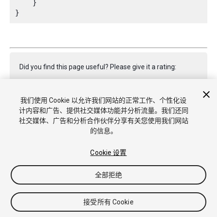
    }

Did you find this page useful? Please give it a rating:
我们使用 Cookie 以允许我们网站的正常工作、个性化设
Report a problem on this page
计内容和广告、提供社交媒体功能并分析流量。我们还同
社交媒体、广告和分析合作伙伴分享有关您使用我们网站
的信息。
Cookie 设置
全部拒绝
版权所有 © 2020 Unity Technologies. Publication 2020.1
教程
社区答案
知识库
论坛
Asset Store
商标和使用条款
法律条款
隐私政策
Cookie
不要出售或分享我的个人信息
接受所有 Cookie
Cookie 偏好