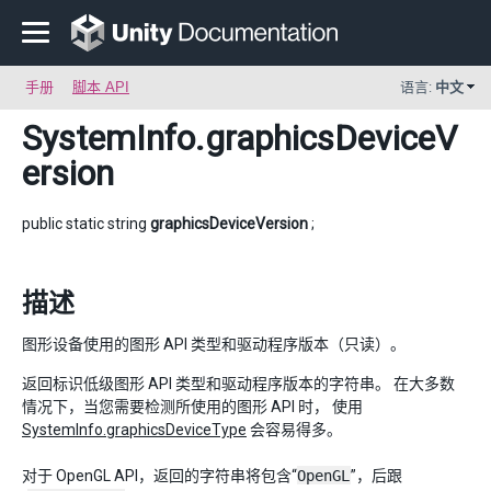
手册
脚本 API
语言:
中文
SystemInfo
.graphicsDeviceV
ersion
public static string
graphicsDeviceVersion
;
描述
图形设备使用的图形 API 类型和驱动程序版本（只读）。
返回标识低级图形 API 类型和驱动程序版本的字符串。 在大多数
情况下，当您需要检测所使用的图形 API 时， 使用
SystemInfo.graphicsDeviceType
会容易得多。
对于 OpenGL API，返回的字符串将包含“
OpenGL
”，后跟