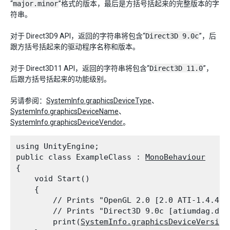
“
major.minor
”格式的版本，最后是方括号括起来的完整版本的字
符串。
对于 Direct3D9 API，返回的字符串将包含“
Direct3D 9.0c
”，后
跟方括号括起来的驱动程序名称和版本。
对于 Direct3D11 API，返回的字符串将包含“
Direct3D 11.0
”，
后跟方括号括起来的功能级别。
另请参阅：
SystemInfo.graphicsDeviceType
、
SystemInfo.graphicsDeviceName
、
SystemInfo.graphicsDeviceVendor
。
using UnityEngine;

public class ExampleClass : 
MonoBehaviour
{

    void Start()

    {

        // Prints "OpenGL 2.0 [2.0 ATI-1.4.40]
        // Prints "Direct3D 9.0c [atiumdag.dll
        print(
SystemInfo.graphicsDeviceVersion