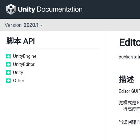
Version:
2020.1
Edito
脚本 API
UnityEngine
public stat
UnityEditor
Unity
描述
Other
Editor 
宽模式是 E
一行高度而
当您创建自