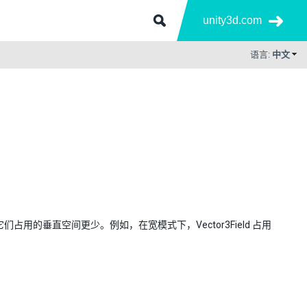
unity3d.com
语言:
中文
，因此它们占用的垂直空间更少。例如，在宽模式下，Vector3Field 占用
。