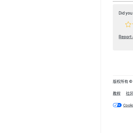
Did you 
Report 
版权所有 © 202
教程
社
Cook