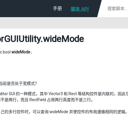
手册
脚本 API
rGUIUtility
.wideMode
ic bool
wideMode
;
GUI 当前是否处于宽模式？
ditor GUI 的一种模式，其中 Vector3 和 Rect 等结构控件是内联的
不是两行，而且 RectField 占用两行高度而不是三行。
己的多行控件时，可以查询 wideMode 并使控件的布局遵循相同的逻辑