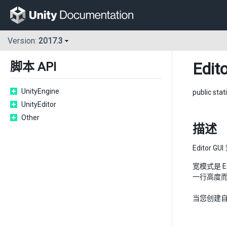
Version:
2017.3
Edito
脚本 API
UnityEngine
public stat
UnityEditor
Other
描述
Editor 
宽模式是 E
一行高度而
当您创建自