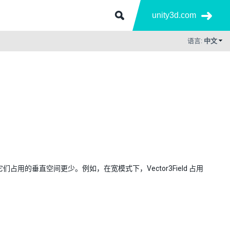
unity3d.com
语言:
中文
，因此它们占用的垂直空间更少。例如，在宽模式下，Vector3Field 占用
。