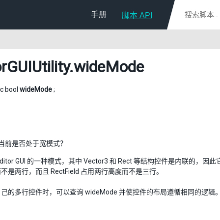
手册
脚本 API
rGUIUtility
.wideMode
ic bool
wideMode
;
GUI 当前是否处于宽模式？
ditor GUI 的一种模式，其中 Vector3 和 Rect 等结构控件是内联的
不是两行，而且 RectField 占用两行高度而不是三行。
己的多行控件时，可以查询 wideMode 并使控件的布局遵循相同的逻辑