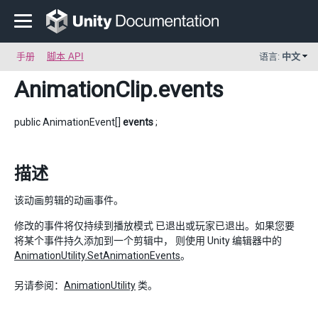
手册
脚本 API
语言:
中文
AnimationClip
.events
public AnimationEvent[]
events
;
描述
该动画剪辑的动画事件。
修改的事件将仅持续到播放模式 已退出或玩家已退出。如果您要
将某个事件持久添加到一个剪辑中， 则使用 Unity 编辑器中的
AnimationUtility.SetAnimationEvents
。
另请参阅：
AnimationUtility
类。