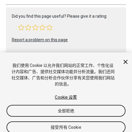
Did you find this page useful? Please give it a rating:
Report a problem on this page
我们使用 Cookie 以允许我们网站的正常工作、个性化设
计内容和广告、提供社交媒体功能并分析流量。我们还同
社交媒体、广告和分析合作伙伴分享有关您使用我们网站
的信息。
版权所有 © 2020 Unity Technologies. Publication 2020.1
教程
社区答案
知识库
论坛
Asset Store
商标和使用条款
法律条款
隐私政策
Cookie
不要出售或分享我的个人信息
Cookie 设置
Cookie 偏好
全部拒绝
接受所有 Cookie