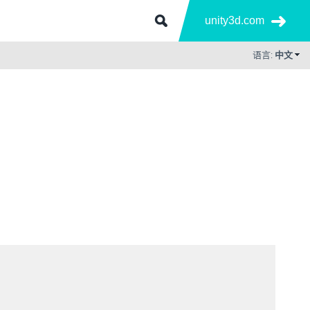
unity3d.com
语言:
中文