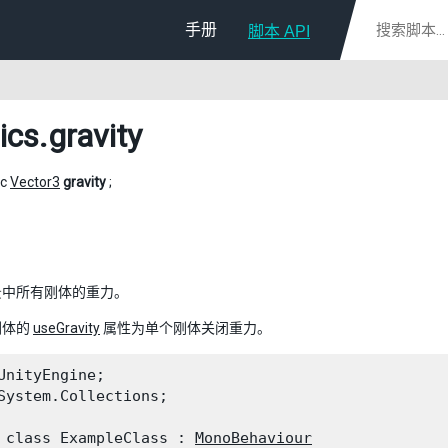
手册
脚本 API
ics
.gravity
ic
Vector3
gravity
;
景中所有刚体的重力。
刚体的
useGravity
属性为单个刚体关闭重力。
UnityEngine;

System.Collections;
 class ExampleClass : 
MonoBehaviour