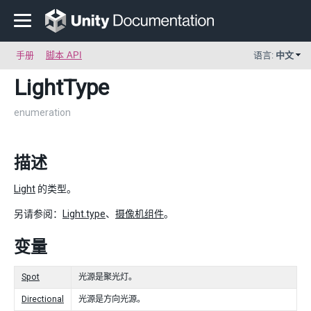
手册
脚本 API
语言:
中文
LightType
enumeration
描述
Light
的类型。
另请参阅：
Light.type
、
摄像机组件
。
变量
Spot
光源是聚光灯。
Directional
光源是方向光源。