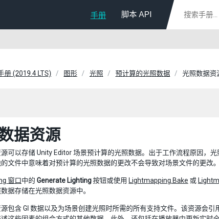
脚本 API
手册
册 (2019.4 LTS)
图形
光照
预计算的光照数据
光照数据资
数据资源
源可以存储 Unity Editor 场景预计算的光照数据。出于工作流程
独的文件中意味着对预计算的光照数据的更改不会导致对场景文件的更改
ing 窗口
中的
Generate Lighting
按钮或使用
Lightmapping.Bake
或
Light
照数据存储在光照数据资源中。
源包含 GI 数据以及为场景创建光照时所需的所有支持文件。该资源会
述这些因素的组合方式的其他数据。此外，还包括在播放器中更新实时全局光照所