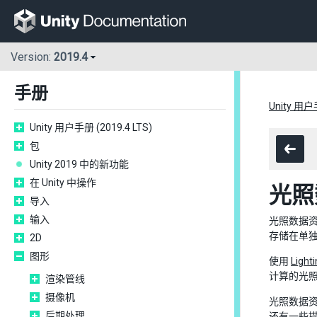
Version:
2019.4
手册
Unity 用户手
Unity 用户手册 (2019.4 LTS)
包
Unity 2019 中的新功能
在 Unity 中操作
光照
导入
输入
光照数据资
存储在单
2D
图形
使用
Light
计算的光
渲染管线
摄像机
光照数据资
后期处理
还有一些描