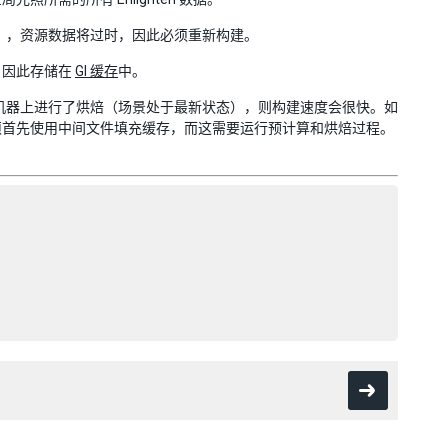
），资源数据将过时，因此必须重新构建。
，因此存储在
GI 缓存
中。
机器上进行了烘焙（场景处于最新状态），则构建速度会很快。如
须首先使用中间文件填充缓存，而这需要运行预计算和烘焙过程。