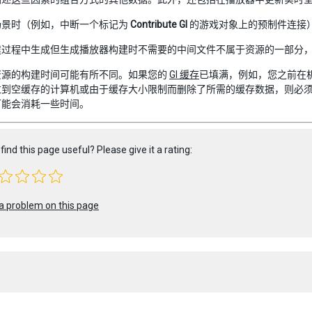
场景时（例如，中断一个标记为
Contribute GI
的游戏对象上的预制件连接
建过程中生成但生成播放器构建时不需要的中间文件不属于资源的一部分
资源的构建时间可能有所不同。如果您的
GI 缓存
已填满，例如，您之前在
拉到空缓存的计算机或由于缓存大小限制而删除了所需的缓存数据，则必
可能会消耗一些时间。
find this page useful? Please give it a rating:
a problem on this page