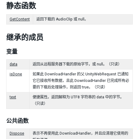
静态函数
GetContent
返回下载的 AudioClip 或 null。
继承的成员
变量
data
返回从远程服务器下载的原始字节，或 null。（只读）
isDone
如果此 DownloadHandler 的父 UnityWebRequest 已通知
它已接收所有数据，且此 DownloadHandler 已完成所有必
要的下载后处理操作，则返回 true。（只读）
text
便捷属性。返回解释为 UTF8 字符串的 data 中的字节。
（只读）
公共函数
Dispose
表示不再使用此 DownloadHandler，并且应清理它使用的