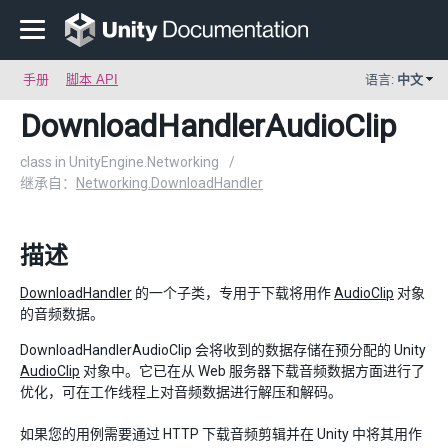
手册
脚本 API
语言:
中文
DownloadHandlerAudioClip
class in UnityEngine.Networking
/
继承自：
Networking.DownloadHandler
描述
DownloadHandler
的一个子类，专用于下载将用作
AudioClip
对象
的音频数据。
DownloadHandlerAudioClip 会将收到的数据存储在预分配的 Unity
AudioClip
对象中。它已在从 Web 服务器下载音频数据方面进行了
优化，可在工作线程上对音频数据进行解压和解码。
如果您的用例需要通过 HTTP 下载音频剪辑并在 Unity 中将其用作