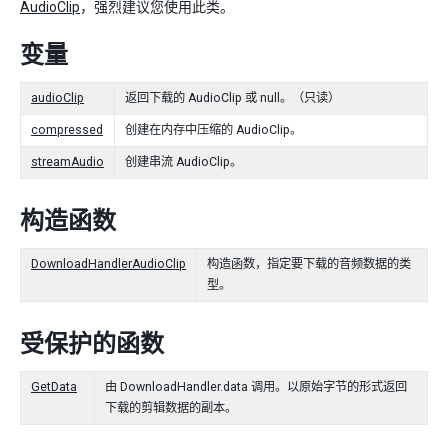
AudioClip
，强烈建议您使用此类。
变量
audioClip
返回下载的 AudioClip 或 null。（只读）
compressed
创建在内存中压缩的 AudioClip。
streamAudio
创建串流 AudioClip。
构造函数
DownloadHandlerAudioClip
构造函数，指定要下载的音频数据的类
型。
受保护的函数
GetData
由 DownloadHandler.data 调用。以原始字节的形式返回
下载的剪辑数据的副本。