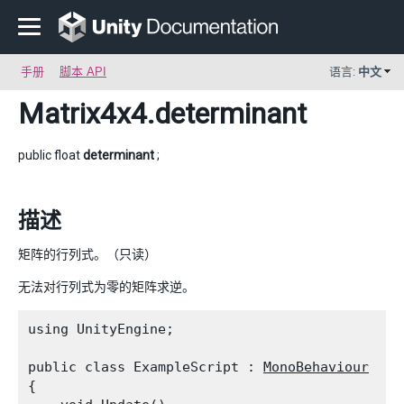
手册
脚本 API
语言:
中文
Matrix4x4
.determinant
public float
determinant
;
描述
矩阵的行列式。（只读）
无法对行列式为零的矩阵求逆。
using UnityEngine;
public class ExampleScript : 
MonoBehaviour
{
