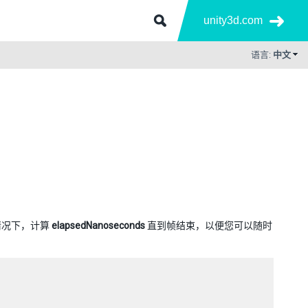
unity3d.com
语言:
中文
情况下，计算
elapsedNanoseconds
直到帧结束，以便您可以随时