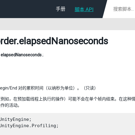
手册
脚本 API
rder
.elapsedNanoseconds
g
elapsedNanoseconds
;
Begin/End 对的累积时间（以纳秒为单位）。（只读）
（例如，在预加载线程上执行的操作）可能不会在单个帧内结束。在这种
操作的活动。
UnityEngine;

UnityEngine.Profiling;