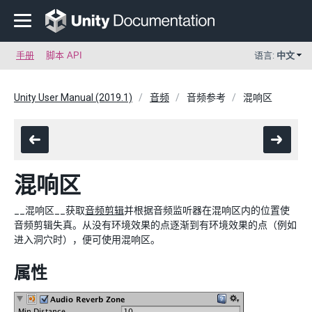
手册
脚本 API
语言:
中文
Unity User Manual (2019.1)
音频
音频参考
混响区
混响区
__混响区__获取
音频剪辑
并根据音频监听器在混响区内的位置使
音频剪辑失真。从没有环境效果的点逐渐到有环境效果的点（例如
进入洞穴时），便可使用混响区。
属性