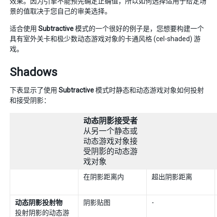
效果。因为引擎不能预先确定正确值，所以如何选择适用于给定场
景的值取决于您自己的审美选择。
适合使用
Subtractive
模式的一个很好的例子是，您想要构建一个
具有室外关卡和极少数动态游戏对象的卡通风格 (cel-shaded) 游
戏。
Shadows
下表显示了使用
Subtractive
模式时静态和动态游戏对象如何投射
和接受阴影：
动态阴影接受者
从另一个静态或
动态游戏对象接
受阴影的动态游
戏对象
在阴影距离内
超出阴影距离
动态阴影投射物
阴影贴图
-
投射阴影的动态游