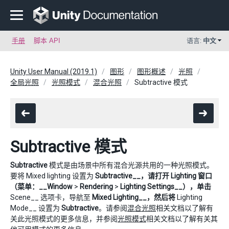
手册
脚本 API
语言:
中文
Unity User Manual (2019.1)
图形
图形概述
光照
全局光照
光照模式
混合光照
Subtractive 模式
Subtractive 模式
Subtractive
模式是由场景中所有混合光源共用的一种光照模式。
要将 Mixed lighting 设置为
Subtractive__，请打开 Lighting 窗口
（菜单：__Window
>
Rendering
>
Lighting Settings__），单击
Scene__ 选项卡，导航至
Mixed Lighting__，然后将
Lighting
Mode__ 设置为
Subtractive
。请参阅
混合光照
相关文档以了解有
关此光照模式的更多信息，并参阅
光照模式
相关文档以了解有关其