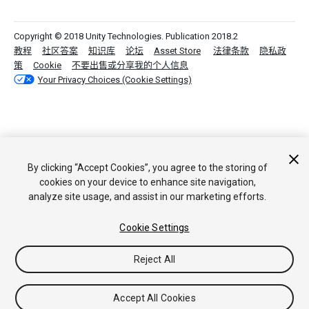
Copyright © 2018 Unity Technologies. Publication 2018.2
教程
社区答案
知识库
论坛
Asset Store
法律条款
隐私政
策
Cookie
不要出售或分享我的个人信息
Your Privacy Choices (Cookie Settings)
By clicking “Accept Cookies”, you agree to the storing of
cookies on your device to enhance site navigation,
analyze site usage, and assist in our marketing efforts.
Cookie Settings
Reject All
Accept All Cookies