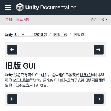
手册
脚本 API
语言:
中文
Unity User Manual (2018.2)
旧版主题
旧版 GUI
旧版 GUI
Unity 最初只有两个 GUI 组件。这些组件已被现代
UI 系统
和脚本驱
动的
IMGUI 系统
所取代。原来的 GUI 组件是为了支持旧版项目而保
留的，但不应当用于新项目。