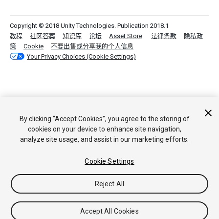
Copyright © 2018 Unity Technologies. Publication 2018.1
教程
社区答案
知识库
论坛
Asset Store
法律条款
隐私政
策
Cookie
不要出售或分享我的个人信息
Your Privacy Choices (Cookie Settings)
By clicking “Accept Cookies”, you agree to the storing of
cookies on your device to enhance site navigation,
analyze site usage, and assist in our marketing efforts.
Cookie Settings
Reject All
Accept All Cookies