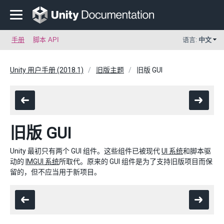
手册
脚本 API
语言:
中文
Unity 用户手册 (2018.1)
旧版主题
旧版 GUI
旧版 GUI
Unity 最初只有两个 GUI 组件。这些组件已被现代
UI 系统
和脚本驱
动的
IMGUI 系统
所取代。原来的 GUI 组件是为了支持旧版项目而保
留的，但不应当用于新项目。