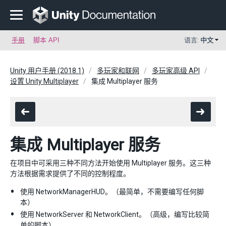
手册
脚本 API
语言:
中文
Unity 用户手册 (2018.1)
多玩家和联网
多玩家高级 API
设置 Unity Multiplayer
集成 Multiplayer 服务
集成 Multiplayer 服务
在项目中可采用三种不同方法开始使用 Multiplayer 服务。这三种
方法根据需求提供了不同的控制程度。
使用 NetworkManagerHUD。（最简单，不需要编写任何脚
本）
使用 NetworkServer 和 NetworkClient。（高级，编写比较简
单的脚本）