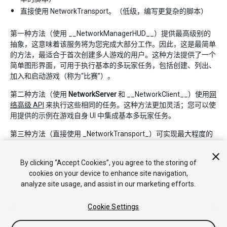
直接使用 NetworkTransport。（低级，编写更复杂的脚本）
第一种方法（使用 __NetworkManagerHUD__）提供最高级别的
抽象，这意味着该服务将为您完成大部分工作。因此，这是最简单
的方法，最适合于首次创建多人游戏的用户。这种方法提供了一个
简单图形界面，可用于执行基本的多玩家任务，包括创建、列出、
加入和启动游戏（称为“比赛”）。
第二种方法（使用
NetworkServer
和 __NetworkClient__）使用
网
络高级 API
来执行这些相同的任务。这种方法更加灵活；您可以使
用提供的示例在游戏自身 UI 中集成基本多玩家任务。
第三种方法（直接使用 _NetworkTransport_）可实现最大程度的
控制，但仅当您的需求与众不同，无法使用
网络高级 API
实现时，
这种方法才有必要。
By clicking “Accept Cookies”, you agree to the storing of
cookies on your device to enhance site navigation,
analyze site usage, and assist in our marketing efforts.
Cookie Settings