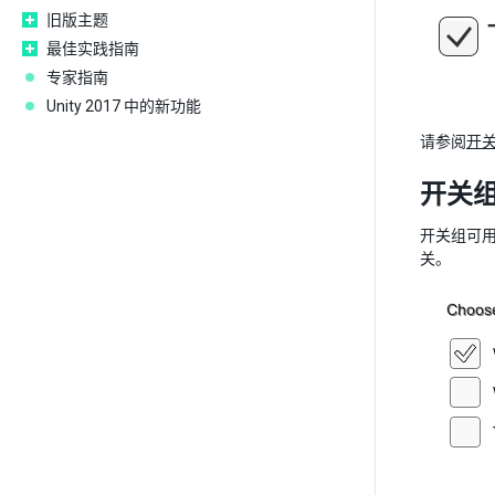
旧版主题
最佳实践指南
专家指南
Unity 2017 中的新功能
请参阅
开
开关组 (
开关组可
关。