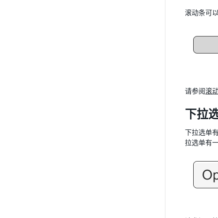
滚动条可
请参阅
滚
下拉选单
下拉选单有
拉选单有