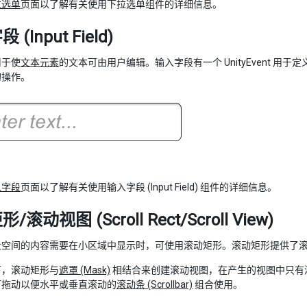
拉选单
页面以了解有关使用下拉选单组件的详细信息。
(Input Field)
用于使
文本元素
的文本可由用户编辑。输入字段有一个 UnityEvent 
的操作。
入字段
页面以了解有关使用输入字段 (Input Field) 组件的详细信息。
滚动视图 (Scroll Rect/Scroll View)
量空间的内容需要在小区域中显示时，可使用滚动矩形。滚动矩形提供了
下，滚动矩形与
遮罩 (Mask)
相结合来创建滚动视图，在产生的视图中只有
可拖动以便水平或垂直滚动的
滚动条 (Scrollbar)
组合使用。