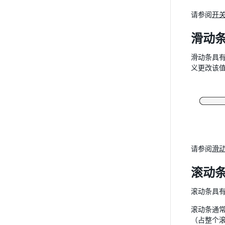
请参阅
开
滑动条 (
滑动条具
义更改该
请参阅
滑
滚动条 (
滚动条具有
滚动条通
（占整个