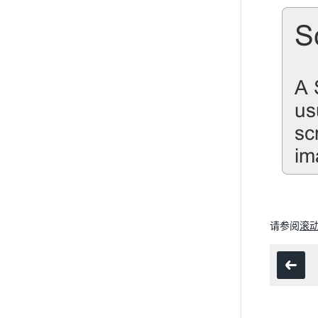
请参阅
滚