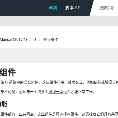
脚本 API
手册
 Manual (2017.4)
UI
交互组件
组件
绍 UI 系统中的交互组件，这些组件可用于处理交互，例如鼠标或触摸
本身不可见，必须与一个或多个
可视元素
组合才能正常工作。
功能
互组件都有一些共同点。这些组件是可选择的组件，这意味着它们具有共