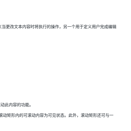
用于定义当更改文本内容时将执行的操作，另一个用于定义用户完成编辑
滚动此内容的功能。
滚动矩形内的可滚动内容为可见状态。此外，滚动矩形还可与一