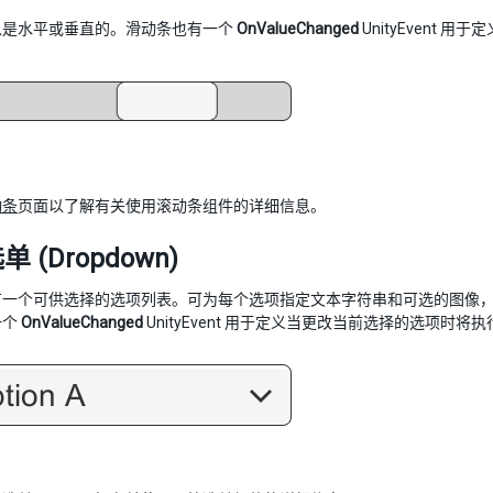
以是水平或垂直的。滑动条也有一个
OnValueChanged
UnityEvent 
动条
页面以了解有关使用滚动条组件的详细信息。
 (Dropdown)
一个可供选择的选项列表。可为每个选项指定文本字符串和可选的图像，可在 
一个
OnValueChanged
UnityEvent 用于定义当更改当前选择的选项时将