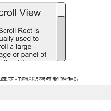
动矩形
页面以了解有关使用滚动矩形组件的详细信息。