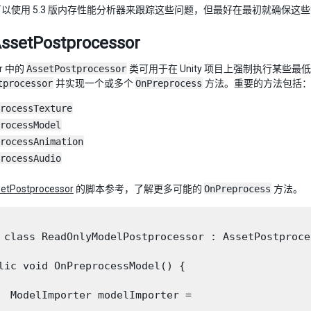
以使用 5.3 版内存性能分析器来跟踪这些问题，但最好在最初就确保这
setPostprocessor
tor 中的
AssetPostprocessor
类可用于在 Unity 项目上强制执行某
tprocessor
并实现一个或多个
OnPreprocess
方法。重要的方法包括
rocessTexture
rocessModel
rocessAnimation
rocessAudio
etPostprocessor
的脚本参考，了解更多可能的
OnPreprocess
方法。
 class ReadOnlyModelPostprocessor : AssetPostproces
lic void OnPreprocessModel() {

  ModelImporter modelImporter =
