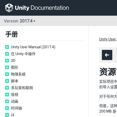
Version:
2017.4
手册
Unity User
Unity User Manual (2017.4)
在 Unity 中操作
2D
图形
资源
物理系统
脚本
实际项目
的导入设
多玩家和联网
音频
对于任何大
动画
但是，这种
时间轴
200 M
UI