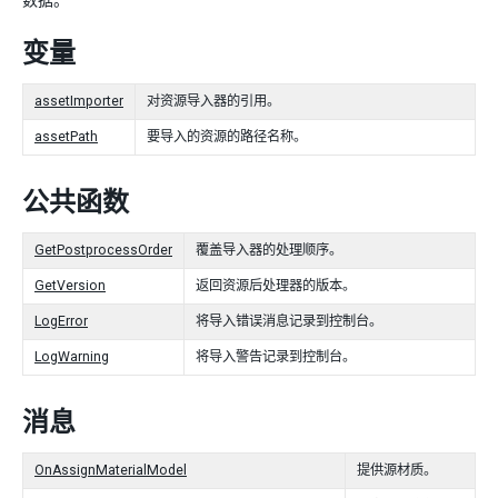
数据。
变量
assetImporter
对资源导入器的引用。
assetPath
要导入的资源的路径名称。
公共函数
GetPostprocessOrder
覆盖导入器的处理顺序。
GetVersion
返回资源后处理器的版本。
LogError
将导入错误消息记录到控制台。
LogWarning
将导入警告记录到控制台。
消息
OnAssignMaterialModel
提供源材质。