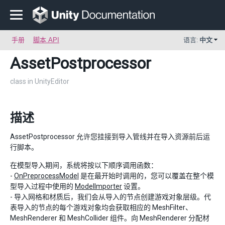
手册
脚本 API
语言:
中文
AssetPostprocessor
class in UnityEditor
描述
AssetPostprocessor 允许您挂接到导入管线并在导入资源前后运
行脚本。
在模型导入期间，系统将按以下顺序调用函数：
-
OnPreprocessModel
是在最开始时调用的，您可以覆盖在整个模
型导入过程中使用的
ModelImporter
设置。
- 导入网格和材质后，我们会从导入的节点创建游戏对象层级。代
表导入的节点的每个游戏对象均会获取相应的 MeshFilter、
MeshRenderer 和 MeshCollider 组件。向 MeshRenderer 分配材