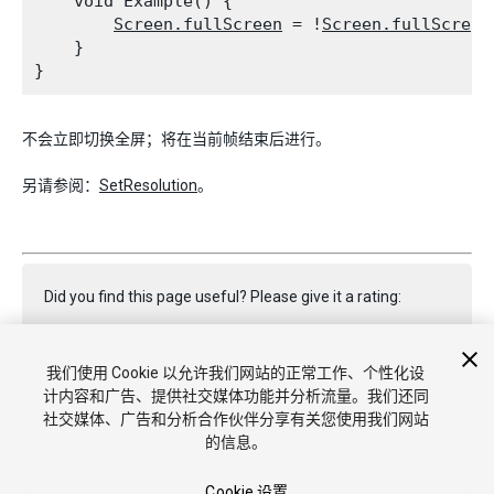
    void Example() {

Screen.fullScreen
 = !
Screen.fullScreen
    }

不会立即切换全屏；将在当前帧结束后进行。
另请参阅：
SetResolution
。
Did you find this page useful? Please give it a rating:
我们使用 Cookie 以允许我们网站的正常工作、个性化设
Report a problem on this page
计内容和广告、提供社交媒体功能并分析流量。我们还同
社交媒体、广告和分析合作伙伴分享有关您使用我们网站
的信息。
Cookie 设置