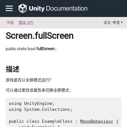
手册
脚本 API
语言:
中文
Screen
.fullScreen
public static bool
fullScreen
;
描述
游戏是否以全屏模式运行？
可以通过更改该属性来切换全屏模式：
using UnityEngine;

using System.Collections;
public class ExampleClass : 
MonoBehaviour
 {
