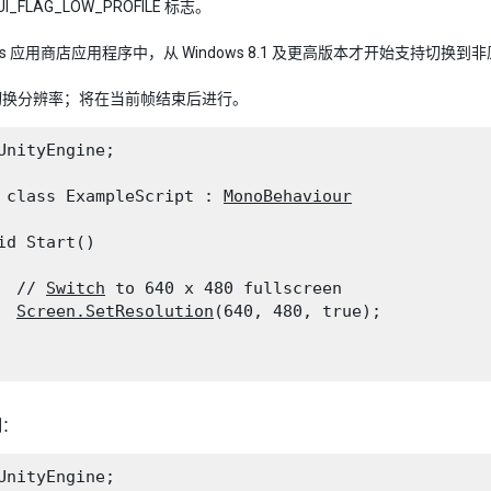
UI_FLAG_LOW_PROFILE 标志。
ows 应用商店应用程序中，从 Windows 8.1 及更高版本才开始支持切换
切换分辨率；将在当前帧结束后进行。
UnityEngine;
 class ExampleScript : 
MonoBehaviour
id Start()

  // 
Switch
 to 640 x 480 fullscreen

Screen.SetResolution
(640, 480, true);

例：
UnityEngine;