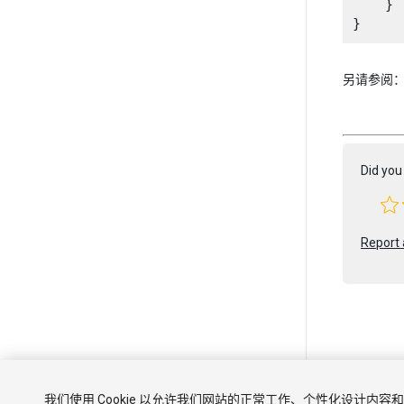
    }

另请参阅
Did you 
Report 
Copyright ©
我们使用 Cookie 以允许我们网站的正常工作、个性化设计内