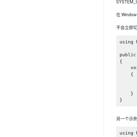
SYSTEM_
在 Wind
不会立即
using 
public
{

    vo
    {

      
    }

另一个示
using 