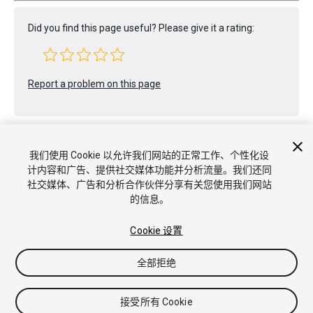
Did you find this page useful? Please give it a rating:
Report a problem on this page
我们使用 Cookie 以允许我们网站的正常工作、个性化设
计内容和广告、提供社交媒体功能并分析流量。我们还同
社交媒体、广告和分析合作伙伴分享有关您使用我们网站
的信息。
Copyright © 2018 Unity Technologies. Publication 2017.3
Cookie 设置
教程
社区答案
知识库
论坛
Asset Store
商标和使用条款
法
律条款
隐私政策
Cookie
不要出售或分享我的个人信息
全部拒绝
Cookie 偏好
接受所有 Cookie