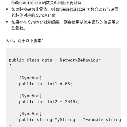
OnDeserialize
函数会返回而不再读取
如果脏掩码为非零值，则
OnDeserialize
函数会读取与设置
的脏位对应的 SyncVar 值
如果存在 SyncVar 挂钩函数，则会使用从流中读取的值调用这
些函数。
因此，对于以下脚本：
public class data : NetworkBehaviour

{

    [SyncVar]

    public int int1 = 66;

    [SyncVar]

    public int int2 = 23487;

    [SyncVar]

    public string MyString = "Example string";

}
