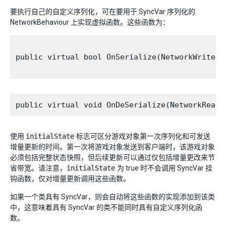
要执行自己的自定义序列化，可在要用于 SyncVar 序列化的
NetworkBehaviour 上实现虚拟函数。这些函数为：
public virtual bool OnSerialize(NetworkWriter 
使用
initialState
标志可区分游戏对象第一次序列化和可发送
增量更新的时间。第一次将游戏对象发送到客户端时，该游戏对象
必须包括完整状态快照，但后续更新可以通过仅包括增量更改来节
省带宽。请注意，
initialState
为 true 时不会调用 SyncVar 挂
钩函数，仅对增量更新调用这些函数。
如果一个类具有 SyncVar，则会自动将这些函数的实现添加到该类
中，这意味着具有 SyncVar 的类不能同时具有自定义序列化函
数。