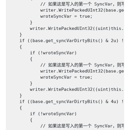
            // 如果这是写入的第一个 SyncVar，则写入
            writer.WritePackedUInt32(base.get_s
            wroteSyncVar = true;

        }

        writer.WritePackedUInt32((uint)this.int
    }

    if ((base.get_syncVarDirtyBits() & 2u) != 0
    {

        if (!wroteSyncVar)

        {

            // 如果这是写入的第一个 SyncVar，则写入
            writer.WritePackedUInt32(base.get_s
            wroteSyncVar = true;

        }

        writer.WritePackedUInt32((uint)this.int
    }

    if ((base.get_syncVarDirtyBits() & 4u) != 0
    {

        if (!wroteSyncVar)

        {

            // 如果这是写入的第一个 SyncVar，则写入