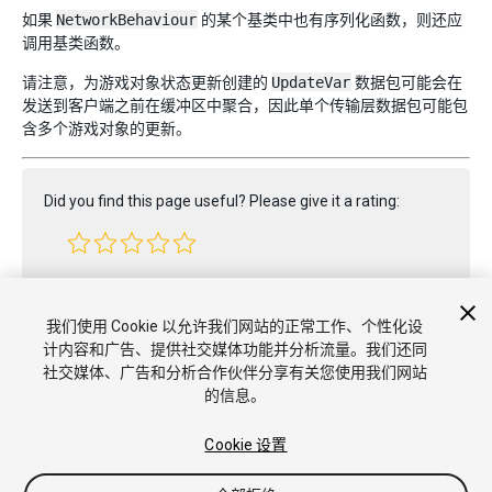
如果
NetworkBehaviour
的某个基类中也有序列化函数，则还应
调用基类函数。
请注意，为游戏对象状态更新创建的
UpdateVar
数据包可能会在
发送到客户端之前在缓冲区中聚合，因此单个传输层数据包可能包
含多个游戏对象的更新。
Did you find this page useful? Please give it a rating:
Report a problem on this page
我们使用 Cookie 以允许我们网站的正常工作、个性化设
计内容和广告、提供社交媒体功能并分析流量。我们还同
社交媒体、广告和分析合作伙伴分享有关您使用我们网站
的信息。
Cookie 设置