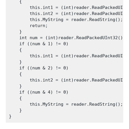
    {

        this.int1 = (int)reader.ReadPackedUInt3
        this.int2 = (int)reader.ReadPackedUInt3
        this.MyString = reader.ReadString();

        return;

    }

    int num = (int)reader.ReadPackedUInt32();

    if ((num & 1) != 0)

    {

        this.int1 = (int)reader.ReadPackedUInt3
    }

    if ((num & 2) != 0)

    {

        this.int2 = (int)reader.ReadPackedUInt3
    }

    if ((num & 4) != 0)

    {

        this.MyString = reader.ReadString();

    }
