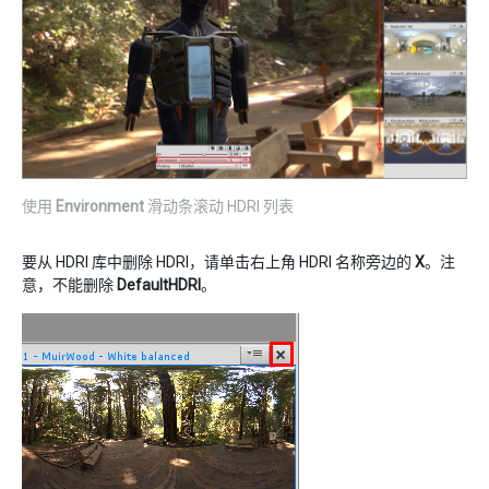
使用
Environment
滑动条滚动 HDRI 列表
要从 HDRI 库中删除 HDRI，请单击右上角 HDRI 名称旁边的
X
。注
意，不能删除
DefaultHDRI
。