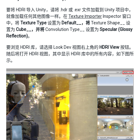
要将 HDRI 导入 Unity，请将 .hdr 或 .exr 文件加载到 Unity 项目中，
就像加载任何其他图像一样。在
Texture Importer
Inspector 窗口
中，将
Texture Type
设置为
Default__，将
Texture Shape__ 设
置为
Cube__，并将
Convolution Type__ 设置为
Specular (Glossy
Reflection)
。
要浏览 HDRI 库，请选择 Look Dev 视图右上角的
HDRI View
按钮。
随后将打开 HDRI 视图，其中显示 HDRI 库中的所有内容，如下图所
示。