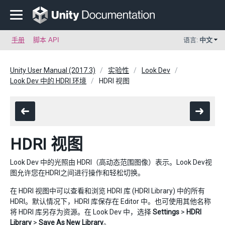
手册
脚本 API
语言:
中文
Unity User Manual (2017.3)
实验性
Look Dev
Look Dev 中的 HDRI 环境
HDRI 视图
HDRI 视图
Look Dev 中的光照由 HDRI（高动态范围图像）表示。Look Dev视
图允许您在HDRI之间进行操作和轻松切换。
在 HDRI 视图中可以查看和浏览 HDRI 库 (HDRI Library) 中的所有
HDRI。默认情况下，HDRI 库保存在 Editor 中。也可使用其他名称
将 HDRI 库另存为资源。在 Look Dev 中，选择
Settings
>
HDRI
Library
>
Save As New Library
。