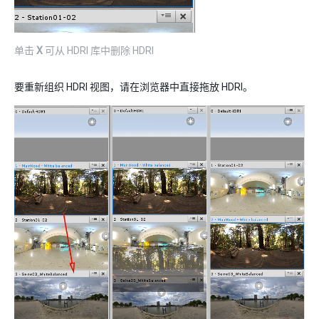
单击
X
可从 HDRI 库中删除 HDRI
要重新组织 HDRI 视图，请在浏览器中直接拖放 HDRI。