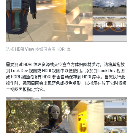
选择
HDRI View
按钮可查看 HDRI 库
需要测试 HDRI 纹理资源或天空盒立方体贴图材质时，请将其拖放
到 Look Dev 视图或 HDRI 视图中以便使用。添加到 Look Dev 视图
或 HDRI 视图的所有 HDRI 都会自动保存到 HDRI 库中。当您执行此
操作时，视图周围会出现蓝色或橙色矩形，以指示在放下它时将哪
个视图面板指定给它。