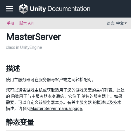
手册
脚本 API
语言:
中文
MasterServer
class in UnityEngine
描述
使用主服务器可在服务器与客户端之间轻松配对。
您可以通告游戏主机或获取适用于您的游戏类型的主机列表。此处
的 函数用于与主服务器本身通信，它位于 单独的服务器上。如果
需要，可以自定义该服务器本身。有关主服务器 的概述以及技术
描述，请参阅
Master Server manual page
。
静态变量