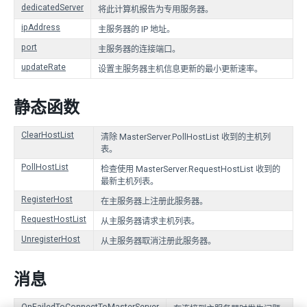
dedicatedServer
将此计算机报告为专用服务器。
ipAddress
主服务器的 IP 地址。
port
主服务器的连接端口。
updateRate
设置主服务器主机信息更新的最小更新速率。
静态函数
ClearHostList
清除 MasterServer.PollHostList 收到的主机列
表。
PollHostList
检查使用 MasterServer.RequestHostList 收到的
最新主机列表。
RegisterHost
在主服务器上注册此服务器。
RequestHostList
从主服务器请求主机列表。
UnregisterHost
从主服务器取消注册此服务器。
消息