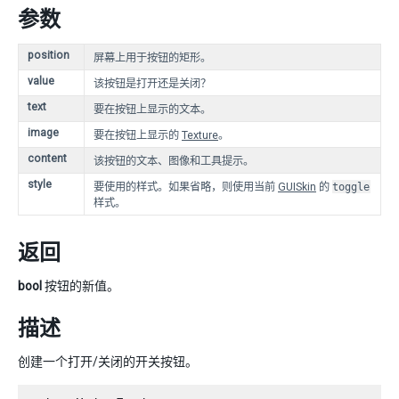
参数
position
屏幕上用于按钮的矩形。
value
该按钮是打开还是关闭？
text
要在按钮上显示的文本。
image
要在按钮上显示的
Texture
。
content
该按钮的文本、图像和工具提示。
style
要使用的样式。如果省略，则使用当前
GUISkin
的
toggle
样式。
返回
bool
按钮的新值。
描述
创建一个打开/关闭的开关按钮。