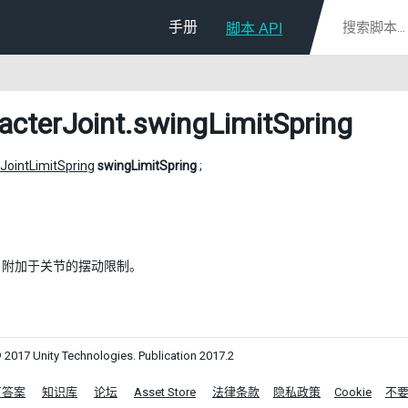
手册
脚本 API
acterJoint
.swingLimitSpring
JointLimitSpring
swingLimitSpring
;
，附加于关节的摆动限制。
 2017 Unity Technologies. Publication 2017.2
区答案
知识库
论坛
Asset Store
法律条款
隐私政策
Cookie
不