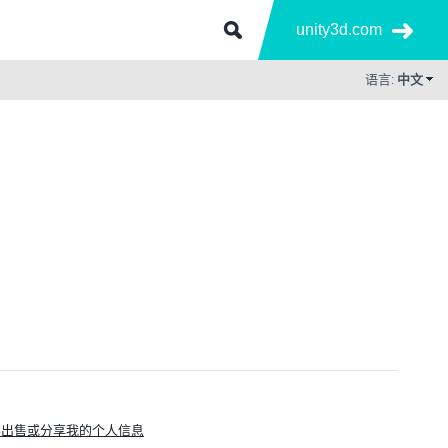
unity3d.com
语言:
中文
要出售或分享我的个人信息