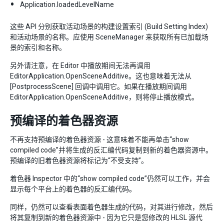
Application.loadedLevelName
这些 API 分别获取活动场景的构建设置索引 (Build Setting Index)
和活动场景的名称。应使用 SceneManager 来获取所有已加载场
景的索引和名称。
另外请注意，在 Editor 中播放期间无法再调用
EditorApplication.OpenSceneAdditive。这也意味着无法从
[PostprocessScene] 回调中调用它。如果在播放期间调用
EditorApplication.OpenSceneAdditive，则将停止播放模式。
预编译的着色器资源
不再支持预编译的着色器资源 - 这意味着不能再单击“show
compiled code”并将生成的反汇编代码复制到新的着色器资源中。
预编译的旧着色器资源将标记为“不受支持”。
着色器 Inspector 中的“show compiled code”仍然可以工作，并会
显示每个平台上的着色器的反汇编代码。
同样，仍然可以查看表面着色器生成的代码，对其进行修改，然后
将其复制到新的着色器资源中 - 因为它只是您修改的 HLSL 源代