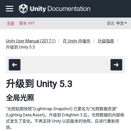
手册
脚本 API
语言:
中文
Unity User Manual (2017.1)
在 Unity 中操作
升级指南
升级到 Unity 5.3
升级到 Unity 5.3
全局光照
“光照贴图快照”(Lightmap Snapshot) 已更名为“光照数据资源”
(Lighting Data Asset)。升级到 Enlighten 3 后，光照数据的内部格
式发生了变化。不再支持 Unity 以前版本的快照，应进行重新烘
焙。