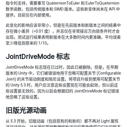
指令的支持，需要重写 QuaternionToEuler 和 EulerToQuaternion
数学函数，包括传统版本和 SIMD 版本。这些新变体尚未在 API 中
提供，目前仅在内部使用。
此变化的影响应该非常小，但是在先前版本和新版本之间的结果中
存在微小差异（<0.01 度），并且仅在非常接近万向锁条件时才会
出现。测试运行结果表明新版本在大多数时间内更准确，平均误差
至少降低到原来的 1/10。
JointDriveMode 标志
JointDriveMode 标志现在已过时，因此已被删除。但是，在早期
版本的 Unity 中，它们被错误地用于忽略可配置关节 (Configurable
Joint) 的关节驱动刚度和阻尼设置。将项目升级到使用可配置关节
的 Unity 5.3 时，用户应注意这些设置现在可能会起效，但以前这
些设置是无效的，因为以前会根据旧的 JointDriveMode 标记错误
地忽略了这些设置。
旧版光源动画
从 5.3 开始，旧版动画（包括现有的和新的）都不再对 Light 属性