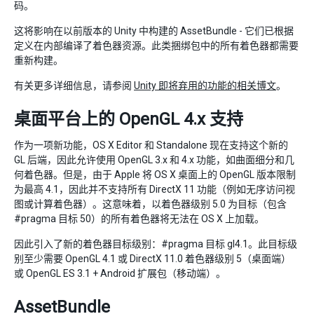
码。
这将影响在以前版本的 Unity 中构建的 AssetBundle - 它们已根据
定义在内部编译了着色器资源。此类捆绑包中的所有着色器都需要
重新构建。
有关更多详细信息，请参阅
Unity 即将弃用的功能的相关博文
。
桌面平台上的 OpenGL 4.x 支持
作为一项新功能，OS X Editor 和 Standalone 现在支持这个新的
GL 后端，因此允许使用 OpenGL 3.x 和 4.x 功能，如曲面细分和几
何着色器。但是，由于 Apple 将 OS X 桌面上的 OpenGL 版本限制
为最高 4.1，因此并不支持所有 DirectX 11 功能（例如无序访问视
图或计算着色器）。这意味着，以着色器级别 5.0 为目标（包含
#pragma 目标 50）的所有着色器将无法在 OS X 上加载。
因此引入了新的着色器目标级别：#pragma 目标 gl4.1。此目标级
别至少需要 OpenGL 4.1 或 DirectX 11.0 着色器级别 5（桌面端）
或 OpenGL ES 3.1 + Android 扩展包（移动端）。
AssetBundle